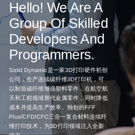
Hello! We Are A
Group Of Skilled
支持
Developers And
Programmers.
Solid Dynamic是一家3D打印硬件初创
公司，生产连续碳纤维3D打印机，可
以制造碳纤维增强塑料零件，在航空航
天和工程领域替代金属零件，同时降低
成本并提高生产效率。独创的FFF
Plus/CFD/CFC三合一复合材料连续纤
维打印技术，为3D打印领域注入全新